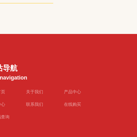
间不能像
自然的精
站导航
 navigation
首页
关于我们
产品中心
中心
联系我们
在线购买
码查询