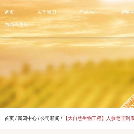
首页
关于我们
产品中心
新闻
防伪码查询
首页
/
新闻中心
/
公司新闻
/
【大自然生物工程】人参皂苷到