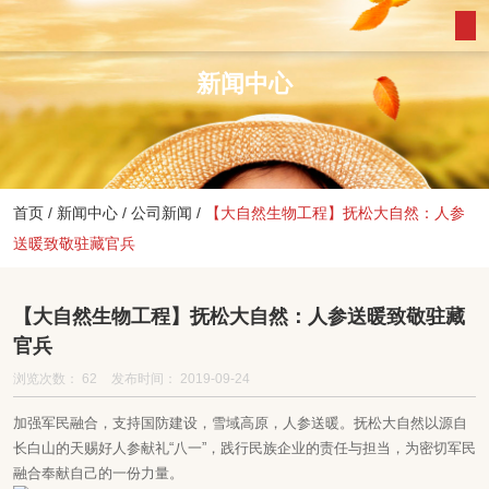
新闻中心
首页
/
新闻中心
/
公司新闻
/
【大自然生物工程】抚松大自然：人参
送暖致敬驻藏官兵
【大自然生物工程】抚松大自然：人参送暖致敬驻藏
官兵
浏览次数：
62
发布时间： 2019-09-24
加强军民融合，支持国防建设，雪域高原，人参送暖。抚松大自然以源自
长白山的天赐好人参献礼“八一”，践行民族企业的责任与担当，为密切军民
融合奉献自己的一份力量。