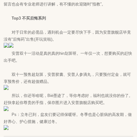
留言也会有专业老师进行讲解，有不懂的欢迎随时“指教”。
Top3 不买后悔系列
对于日常的必需品，遇到机会一定要尽快下手，因为安普旗舰店毕竟
没有“后悔药”出售(开玩笑啦)。
安普双十一活动是真的真的hin划算呀。一年仅一次，想要购买的赶快
出手吧。
双十一预售超划算，安普胶囊、安普人参滴丸，只要预付定金，就可
享预售价，还有超值赠品。
所以，你还等啥呢，Biè墨迹了，等你考虑好，福利也就没你的份了。
赶快拿起你尊贵的手指，保存图片进入安普旗舰店购买吧。
Ps：立冬已到，盆友们要记得保暖呀。冬季也是心脏病的高发期，做
好养心、护心措施，健康过冬。