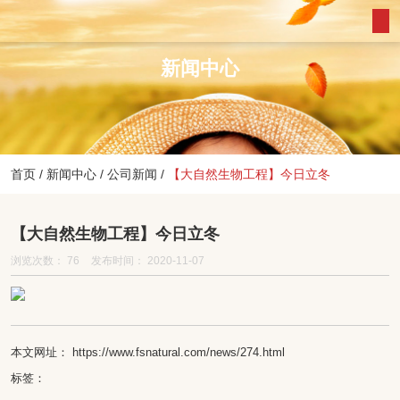
新闻中心
首页
/
新闻中心
/
公司新闻
/
【大自然生物工程】今日立冬
【大自然生物工程】今日立冬
浏览次数：
76
发布时间： 2020-11-07
本文网址： https://www.fsnatural.com/news/274.html
标签：