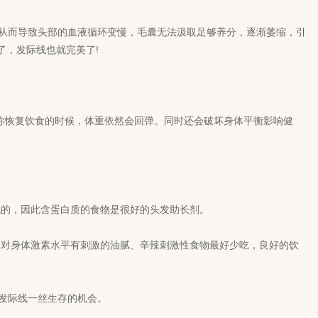
，从而导致头部的血液循环变慢，毛囊无法汲取足够养分，逐渐萎缩，引
了，发际线也就完美了!
等你恢复饮食的时候，体重依然会回弹。同时还会破坏身体平衡影响健
的，因此含蛋白质的食物是很好的头发助长剂。
对身体激素水平有刺激的油腻、辛辣刺激性食物最好少吃，良好的饮
发际线一丝生存的机会。