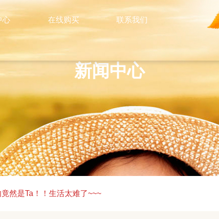
中心
在线购买
联系我们
新闻中心
竟然是Ta！！生活太难了~~~