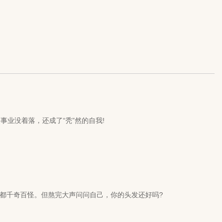
业没着落，还成了“秃”然的自我!
都千奇百怪。但熬完大声问问自己，你的头发还好吗?