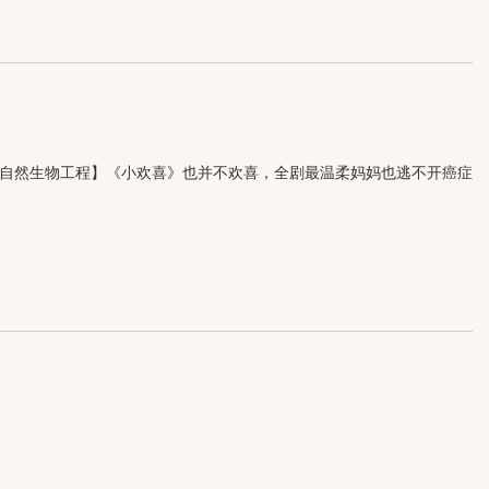
自然生物工程】《小欢喜》也并不欢喜，全剧最温柔妈妈也逃不开癌症