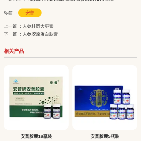
标签 ：
安普
上一篇 ：
人参桂圆大枣膏
下一篇 ：
人参胶原蛋白肽膏
相关产品
安普胶囊16瓶装
安普胶囊5瓶装