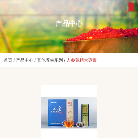
产品中心
首页
/
产品中心
/
其他养生系列
/
人参黄精大枣膏