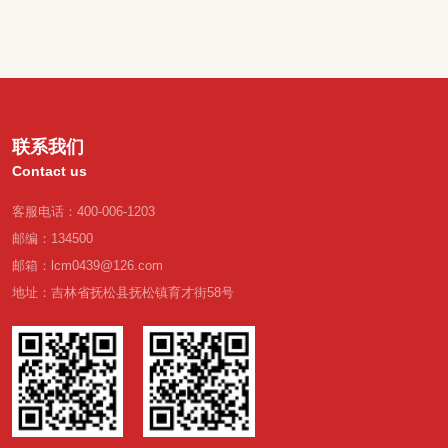
联系我们
Contact us
客服电话：400-006-1203
邮编：134500
邮箱：lcm0439@126.com
地址：吉林省抚松县抚松镇育才街58号