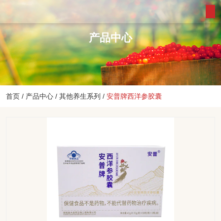
产品中心
首页
/
产品中心
/
其他养生系列
/
安普牌西洋参胶囊