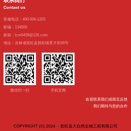
联系我们
Contact us
客服电话：400-006-1203
邮编：134500
邮箱：lcm0439@126.com
地址：吉林省抚松县抚松镇育才街58号
微信扫一扫
手机官网
欢迎联系我们或留言反馈
我们期待与您的合作
COPYRIGHT (©) 2024 - 抚松县大自然生物工程有限公司