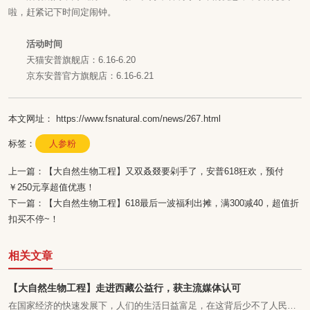
啦，赶紧记下时间定闹钟。
活动时间
天猫安普旗舰店：6.16-6.20
京东安普官方旗舰店：6.16-6.21
本文网址： https://www.fsnatural.com/news/267.html
标签：
人参粉
上一篇：
【大自然生物工程】又双叒叕要剁手了，安普618狂欢，预付
￥250元享超值优惠！
下一篇：
【大自然生物工程】618最后一波福利出摊，满300减40，超值折
扣买不停~！
相关文章
【大自然生物工程】走进西藏公益行，获主流媒体认可
在国家经济的快速发展下，人们的生活日益富足，在这背后少不了人民解