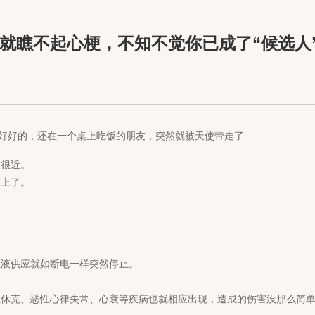
就瞧不起心梗，不知不觉你已成了“候选人
还好好的，还在一个桌上吃饭的朋友，突然就被天使带走了……
，很近。
盯上了。
血液供应就如断电一样突然停止。
克、恶性心律失常、心衰等疾病也就相应出现，造成的伤害没那么简单，一不