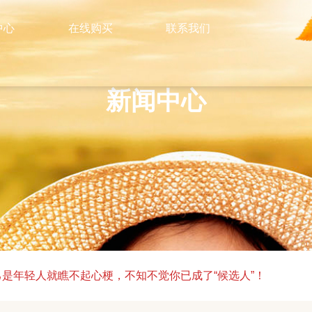
中心
在线购买
联系我们
新闻中心
是年轻人就瞧不起心梗，不知不觉你已成了“候选人”！