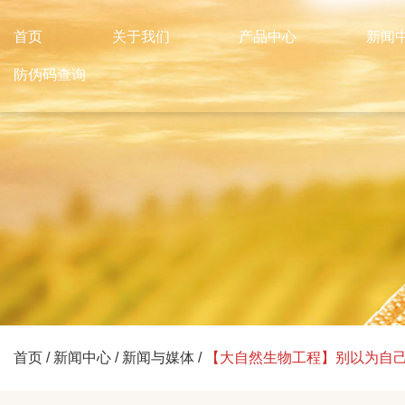
首页
关于我们
产品中心
新闻
防伪码查询
首页
/
新闻中心
/
新闻与媒体
/
【大自然生物工程】别以为自己