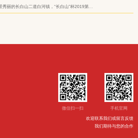
赛
秀丽的长白山二道白河镇，“长白山”杯2019第十
拔赛北大区赛于9月19日当天正式拉开帷幕，
微信扫一扫
手机官网
欢迎联系我们或留言反馈
我们期待与您的合作