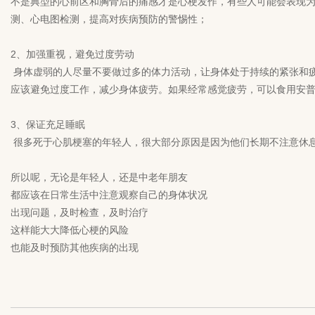
不是典型的心前区和胸骨后的痛感才是心梗发作，有些人可能会表现
测、心电图检测，提高对疾病预防的警惕性；
2、加强重视，避免过度劳动
身体虚弱的人尽量不要做过多的体力活动，让身体处于持续的紧张和
应该避免过度工作，减少身体疲劳。如果经常感觉疲劳，可以食用安
3、保证充足睡眠
很多死于心肌梗塞的年轻人，很大部分原因是因为他们长期不注意休息
所以呢，无论是年轻人，还是中老年朋友
都应该在日常生活中注意观察自己的身体状况
出现问题，及时检查，及时治疗
这样能大大降低心梗的风险
也能及时预防其他疾病的出现