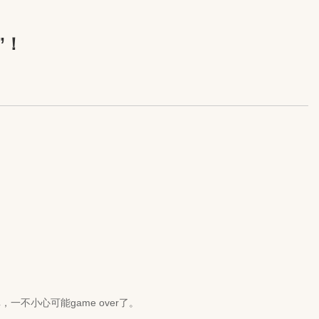
”！
小心可能game over了。