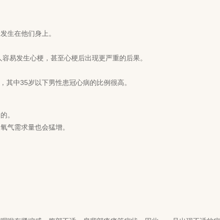
会发生在他们身上。
轻人容易发生心梗，甚至心梗后出现更严重的后果。
0万，其中35岁以下男性患冠心病的比例很高。
了的。
的氧气需求量也会猛增。