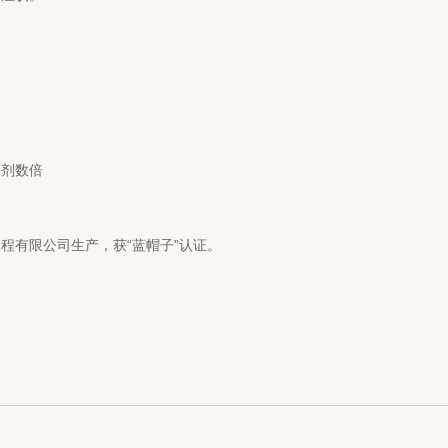
剂数倍‌
有限公司生产，获“蓝帽子”认证‌。