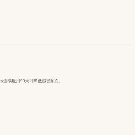
示连续服用90天可降低感冒频次‌。