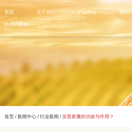
首页
关于我们
产品中心
新闻
防伪码查询
首页
/
新闻中心
/
行业新闻
/
安普胶囊的功效与作用？